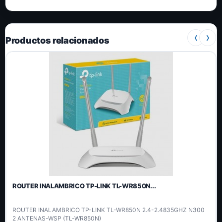
‹
›
Productos relacionados
ROUTER INALAMBRICO TP-LINK TL-WR850N...
ROUTER INALAMBRICO TP-LINK TL-WR850N 2.4-2.4835GHZ N300
2 ANTENAS-WSP (TL-WR850N)