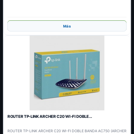
Añadir
Más
ROUTER TP-LINK ARCHER C20 WI-FI DOBLE...
ROUTER TP-LINK ARCHER C20 WI-FI DOBLE BANDA AC750 (ARCHER