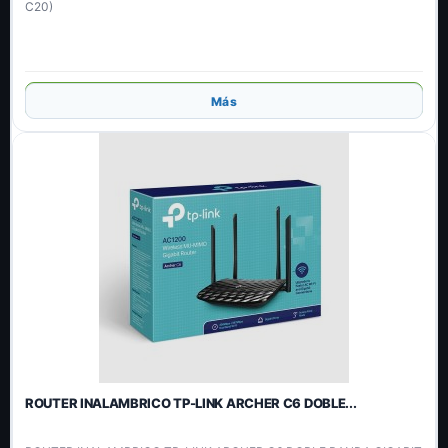
C20)
Añadir
Más
ROUTER INALAMBRICO TP-LINK ARCHER C6 DOBLE...