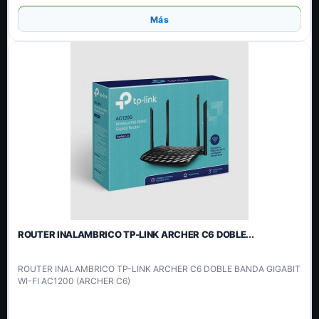
Añadir
Más
ROUTER INALAMBRICO TP-LINK ARCHER C6 DOBLE...
ROUTER INALAMBRICO TP-LINK ARCHER C6 DOBLE BANDA GIGABIT
WI-FI AC1200 (ARCHER C6)