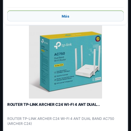
Añadir
Más
ROUTER TP-LINK ARCHER C24 WI-FI 4 ANT DUAL...
ROUTER TP-LINK ARCHER C24 WI-FI 4 ANT DUAL BAND AC750
(ARCHER C24)