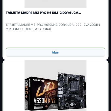
TARJETA MADRE MSI PRO H610M-G DDR4 LGA...
TARJETA MADRE MSI PRO H610M-G DDR4 LGA 1700 12VA 2DDR4
M.2 HDMI PCI (H610M-G DDR4)
Añadir
Más