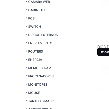
CÁMARA WEB
GABINETES
PCS
SWITCH
DISCOS EXTERNOS
ENFRIAMIENTO
DICO 
DIGITA
ROUTERS
Añad
ENERGÍA
MEMORIA RAM
PROCESADORES
MONITORES
MOUSE
TARJETAS MADRE