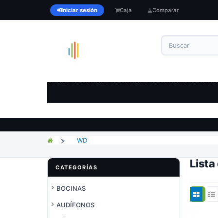
Iniciar sesión
Caja
Comparar
>
WD
Lista
CATEGORÍAS
BOCINAS
AUDÍFONOS