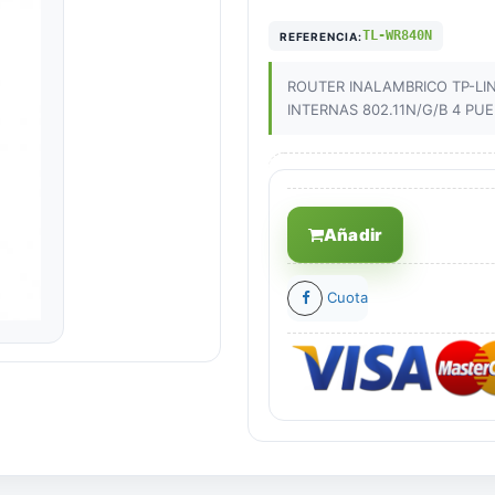
TL-WR840N
REFERENCIA:
ROUTER INALAMBRICO TP-LI
INTERNAS 802.11N/G/B 4 PU
Añadir
Cuota