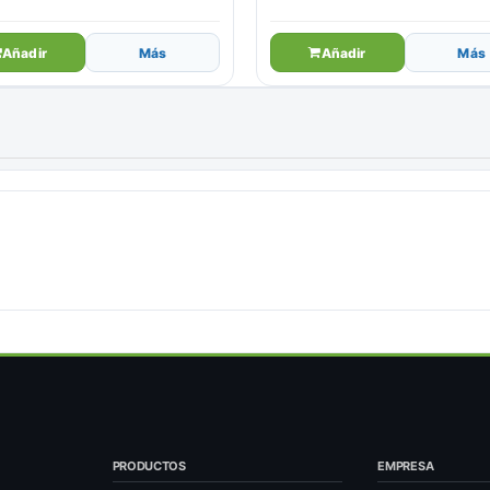
Añadir
Más
Añadir
Más
PRODUCTOS
EMPRESA