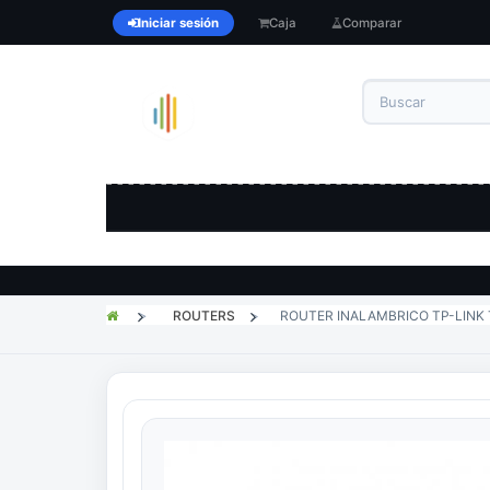
Iniciar sesión
Caja
Comparar
>
ROUTERS
>
ROUTER INALAMBRICO TP-LINK 