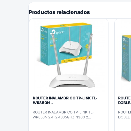
Productos relacionados
ROUTER INALAMBRICO TP-LINK TL-
ROUTER
WR850N...
DOBLE.
ROUTER INALAMBRICO TP-LINK TL-
ROUTER
WR850N 2.4-2.4835GHZ N300 2
DOBLE 
ANTENAS-WSP (TL-WR850N)