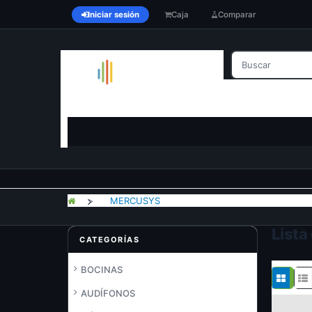
Iniciar sesión
Caja
Comparar
>
MERCUSYS
Lista
CATEGORÍAS
BOCINAS
AUDÍFONOS