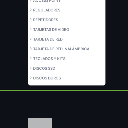
ACCESS POINT
REGULADORES
REPETIDORES
TARJETAS DE VIDEO
TARJETA DE RED
TARJETA DE RED INALÁMBRICA
TECLADOS Y KITS
DISCOS SSD
DISCOS DUROS