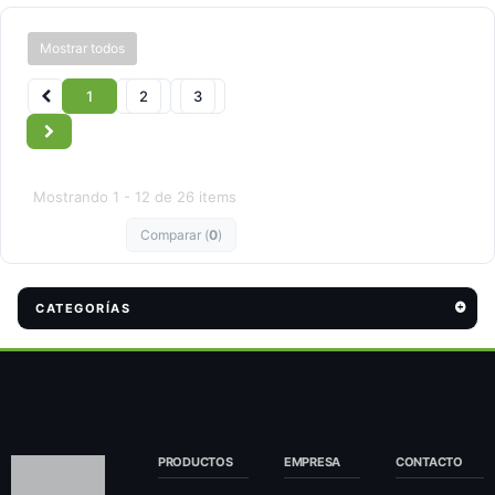
Mostrar todos
1
2
3
Mostrando 1 - 12 de 26 items
Comparar (
0
)
CATEGORÍAS
PRODUCTOS
EMPRESA
CONTACTO