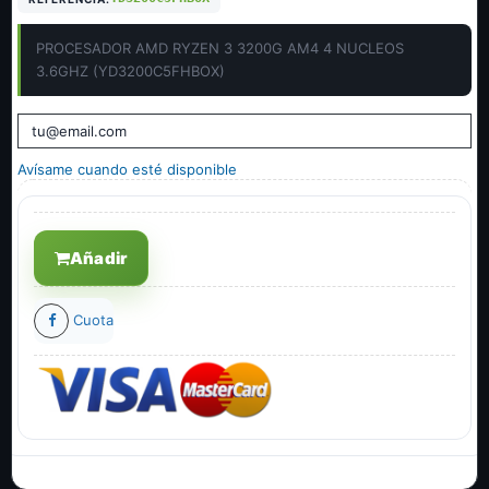
PROCESADOR AMD RYZEN 3 3200G AM4 4 NUCLEOS
3.6GHZ (YD3200C5FHBOX)
Avísame cuando esté disponible
Añadir
Cuota