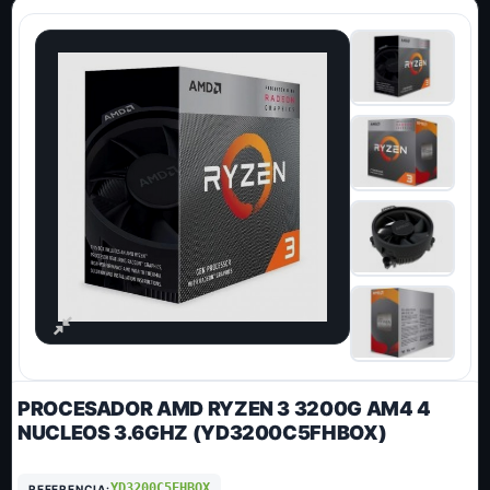
PROCESADOR AMD RYZEN 3 3200G AM4 4
NUCLEOS 3.6GHZ (YD3200C5FHBOX)
YD3200C5FHBOX
REFERENCIA: