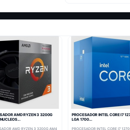
SADOR AMD RYZEN 3 3200G
PROCESADOR INTEL CORE I7 12
NUCLEOS...
LGA 1700...
SADOR AMD RYZEN 3 3200G AM4
PROCESADOR INTEL CORE I7 1270