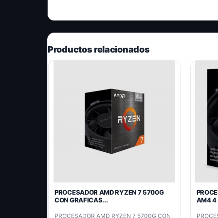
Productos relacionados
PROCESADOR AMD RYZEN 7 5700G
PROCE
CON GRAFICAS...
AM4 4 
PROCESADOR AMD RYZEN 7 5700G CON
PROCE