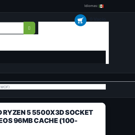
Idiomas:
0 Vacío
4WOF)
 RYZEN 5 5500X3D SOCKET
EOS 96MB CACHE (100-