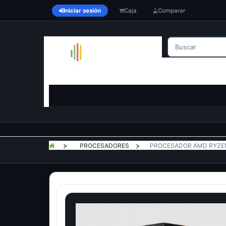
Iniciar sesión
Caja
Comparar
>
PROCESADORES
>
PROCESADOR AMD RYZEN