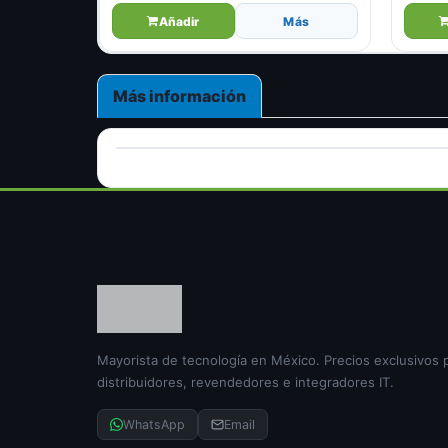
Añadir
Más
Más información
Mayorista de tecnología en México. Precios exclusivos 
distribuidores, revendedores e integradores IT.
WhatsApp
Email