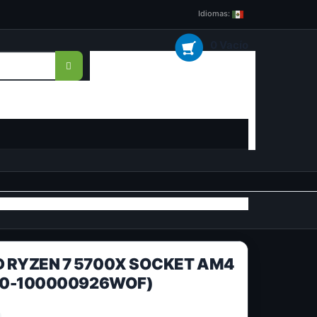
Idiomas:
0 Vacío
 RYZEN 7 5700X SOCKET AM4
00-100000926WOF)