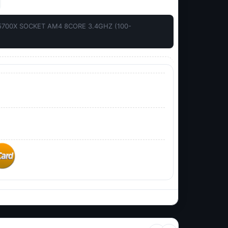
700X SOCKET AM4 8CORE 3.4GHZ (100-