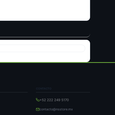
CONTACTO
+52 222 249 5170
contacto@nsstore.mx