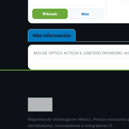
Añadir
Más
Más información
MOUSE OPTICO ACTECK-E USB/1000 DPI/NEGRO (A
Mayorista de tecnología en México. Precios exclusivos 
distribuidores, revendedores e integradores IT.