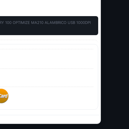
Y 100 OPTIMIZE MA210 ALAMBRICO USB 1000DPI