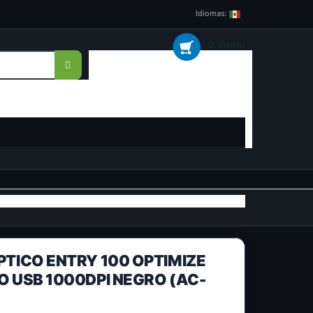
Idiomas:
0 Vacío
TICO ENTRY 100 OPTIMIZE
 USB 1000DPI NEGRO (AC-