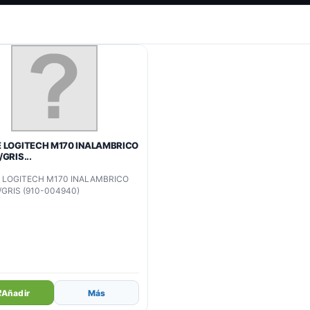
 LOGITECH M170 INALAMBRICO
GRIS...
 LOGITECH M170 INALAMBRICO
GRIS (910-004940)
Añadir
Más