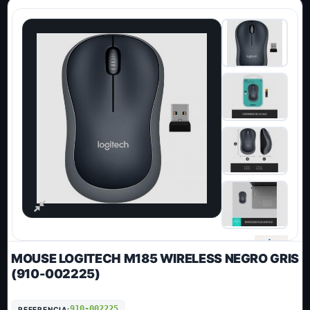
MOUSE LOGITECH M185 WIRELESS NEGRO GRIS
(910-002225)
910-002225
REFERENCIA: