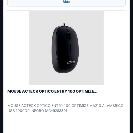
Añadir
Más
MOUSE ACTECK OPTICO ENTRY 100 OPTIMIZE...
MOUSE ACTECK OPTICO ENTRY 100 OPTIMIZE MA210 ALAMBRICO
USB 1000DPI NEGRO (AC-928830)