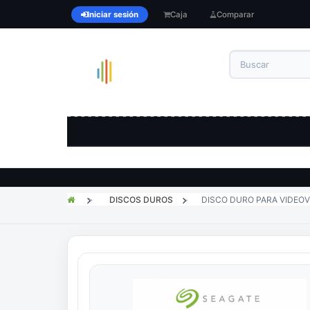
Iniciar sesión
Caja
Comparar
>
DISCOS DUROS
>
DISCO DURO PARA VIDEOV