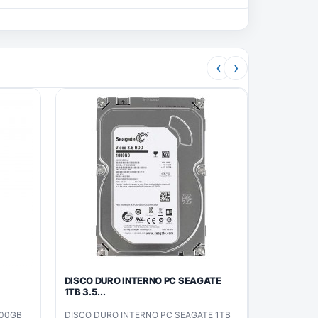
‹
›
E
DISCO DURO INTERNO PC SEAGATE
1TB 3.5...
500GB
DISCO DURO INTERNO PC SEAGATE 1TB