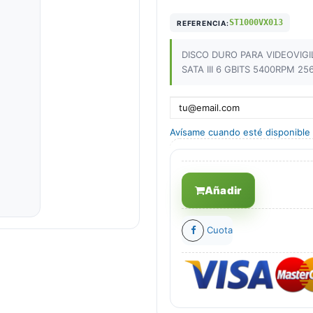
ST1000VX013
REFERENCIA:
DISCO DURO PARA VIDEOVIG
SATA III 6 GBITS 5400RPM 2
Avísame cuando esté disponible
Añadir
Cuota