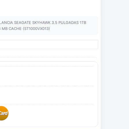
ILANCIA SEAGATE SKYHAWK 3.5 PULGADAS 1TB
56 MB CACHE (ST1000VX013)