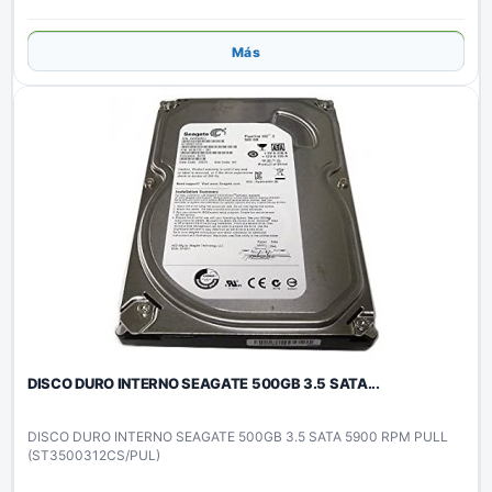
Añadir
Más
DISCO DURO INTERNO SEAGATE 500GB 3.5 SATA...
DISCO DURO INTERNO SEAGATE 500GB 3.5 SATA 5900 RPM PULL
(ST3500312CS/PUL)