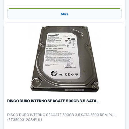
Añadir
Más
DISCO DURO INTERNO SEAGATE 500GB 3.5 SATA...
DISCO DURO INTERNO SEAGATE 500GB 3.5 SATA 5900 RPM PULL
(ST3500312CS/PUL)