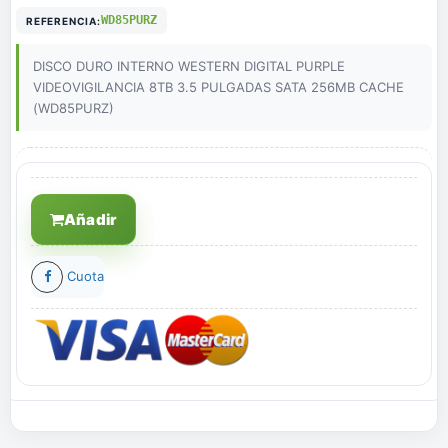
WD85PURZ
REFERENCIA:
DISCO DURO INTERNO WESTERN DIGITAL PURPLE
VIDEOVIGILANCIA 8TB 3.5 PULGADAS SATA 256MB CACHE
(WD85PURZ)
Añadir
Cuota