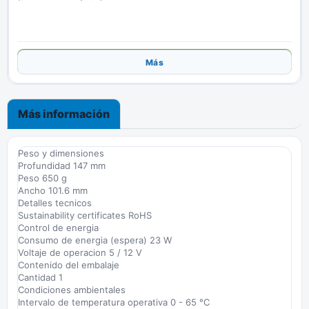
Añadir
Más
Más información
Peso y dimensiones
Profundidad 147 mm
Peso 650 g
Ancho 101.6 mm
Detalles tecnicos
Sustainability certificates RoHS
Control de energia
Consumo de energia (espera) 23 W
Voltaje de operacion 5 / 12 V
Contenido del embalaje
Cantidad 1
Condiciones ambientales
Intervalo de temperatura operativa 0 - 65 °C