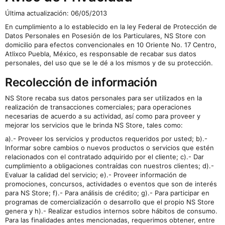
Última actualización: 06/05/2013
En cumplimiento a lo establecido en la ley Federal de Protección de
Datos Personales en Posesión de los Particulares, NS Store con
domicilio para efectos convencionales en 10 Oriente No. 17 Centro,
Atlixco Puebla, México, es responsable de recabar sus datos
personales, del uso que se le dé a los mismos y de su protección.
Recolección de información
NS Store recaba sus datos personales para ser utilizados en la
realización de transacciones comerciales; para operaciones
necesarias de acuerdo a su actividad, así como para proveer y
mejorar los servicios que le brinda NS Store, tales como:
a).- Proveer los servicios y productos requeridos por usted; b).-
Informar sobre cambios o nuevos productos o servicios que estén
relacionados con el contratado adquirido por el cliente; c).- Dar
cumplimiento a obligaciones contraídas con nuestros clientes; d).-
Evaluar la calidad del servicio; e).- Proveer información de
promociones, concursos, actividades o eventos que son de interés
para NS Store; f).- Para análisis de crédito; g).- Para participar en
programas de comercialización o desarrollo que el propio NS Store
genera y h).- Realizar estudios internos sobre hábitos de consumo.
Para las finalidades antes mencionadas, requerimos obtener, entre