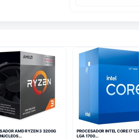
SADOR AMD RYZEN 3 3200G
PROCESADOR INTEL CORE I7 12
NUCLEOS...
LGA 1700...