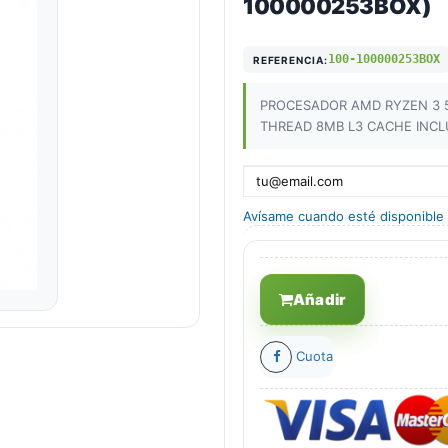
100000253BOX)
100-100000253BOX
REFERENCIA:
PROCESADOR AMD RYZEN 3 
THREAD 8MB L3 CACHE INCLU
Avísame cuando esté disponible
Añadir
Cuota