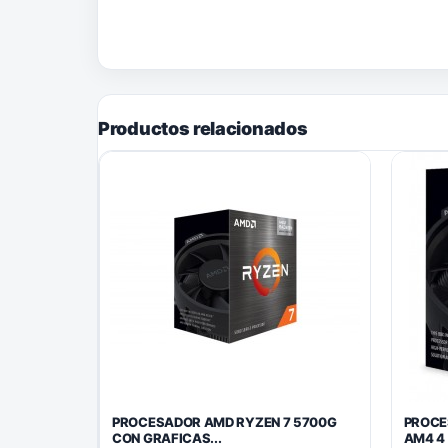
Productos relacionados
PROCESADOR AMD RYZEN 7 5700G
PROCE
CON GRAFICAS...
AM4 4 