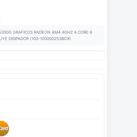
5300G GRAFICOS RADEON AM4 4GHZ 4 CORE 8
YE DISIPADOR (100-100000253BOX)