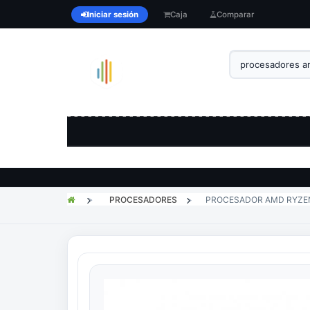
Iniciar sesión
Caja
Comparar
>
PROCESADORES
>
PROCESADOR AMD RYZEN 