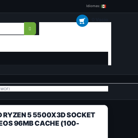
Idiomas:
0 Vacío
4WOF)
 RYZEN 5 5500X3D SOCKET
EOS 96MB CACHE (100-