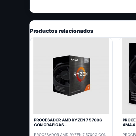
Productos relacionados
PROCESADOR AMD RYZEN 7 5700G
PROCE
CON GRAFICAS...
AM4 4 
PROCESADOR AMD RYZEN 7 5700G CON
PROCE