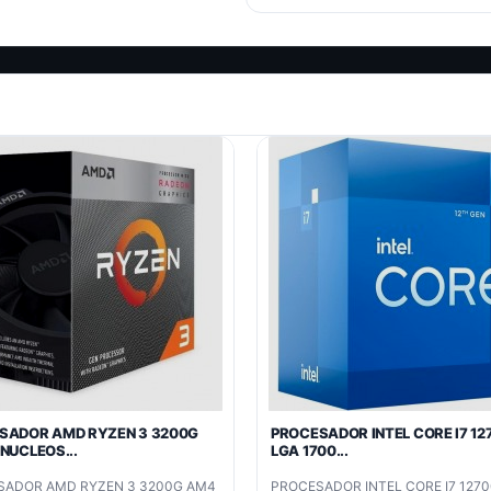
SADOR AMD RYZEN 3 3200G
PROCESADOR INTEL CORE I7 12
NUCLEOS...
LGA 1700...
SADOR AMD RYZEN 3 3200G AM4
PROCESADOR INTEL CORE I7 1270