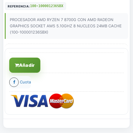
100-100001236SBX
REFERENCIA:
PROCESADOR AMD RYZEN 7 8700G CON AMD RADEON
GRAPHICS SOCKET AM5 5.10GHZ 8 NUCLEOS 24MB CACHE
(100-100001236SBX)
Añadir
Cuota