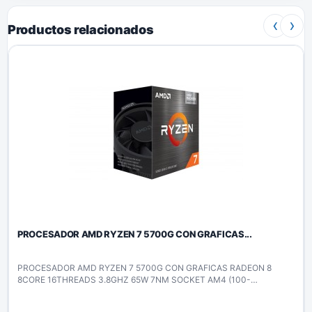
‹
›
Productos relacionados
PROCESADOR AMD RYZEN 7 5700G CON GRAFICAS...
PROCESADOR AMD RYZEN 7 5700G CON GRAFICAS RADEON 8
8CORE 16THREADS 3.8GHZ 65W 7NM SOCKET AM4 (100-
100000263BOX)