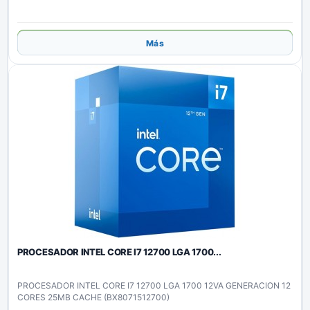
Añadir
Más
PROCESADOR INTEL CORE I7 12700 LGA 1700...
PROCESADOR INTEL CORE I7 12700 LGA 1700 12VA GENERACION 12
CORES 25MB CACHE (BX8071512700)