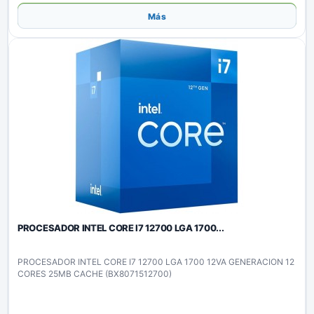
Añadir
Más
PROCESADOR INTEL CORE I7 12700 LGA 1700...
PROCESADOR INTEL CORE I7 12700 LGA 1700 12VA GENERACION 12
CORES 25MB CACHE (BX8071512700)