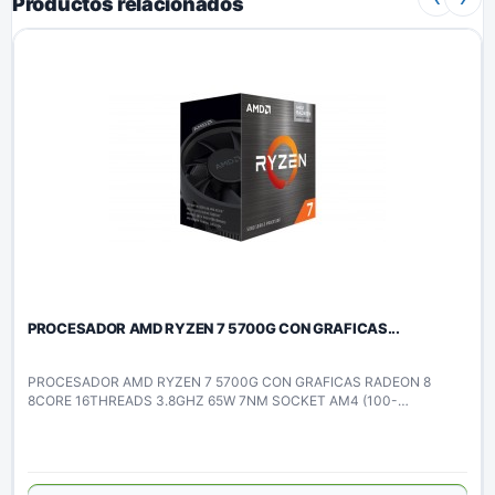
Productos relacionados
PROCESADOR AMD RYZEN 7 5700G CON GRAFICAS...
PROCESADOR AMD RYZEN 7 5700G CON GRAFICAS RADEON 8
8CORE 16THREADS 3.8GHZ 65W 7NM SOCKET AM4 (100-
100000263BOX)