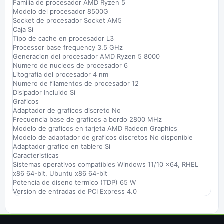
Familia de procesador AMD Ryzen 5
Modelo del procesador 8500G
Socket de procesador Socket AM5
Caja Si
Tipo de cache en procesador L3
Processor base frequency 3.5 GHz
Generacion del procesador AMD Ryzen 5 8000
Numero de nucleos de procesador 6
Litografia del procesador 4 nm
Numero de filamentos de procesador 12
Disipador Incluido Si
Graficos
Adaptador de graficos discreto No
Frecuencia base de graficos a bordo 2800 MHz
Modelo de graficos en tarjeta AMD Radeon Graphics
Modelo de adaptador de graficos discretos No disponible
Adaptador grafico en tablero Si
Caracteristicas
Sistemas operativos compatibles Windows 11/10 x64, RHEL
x86 64-bit, Ubuntu x86 64-bit
Potencia de diseno termico (TDP) 65 W
Version de entradas de PCI Express 4.0