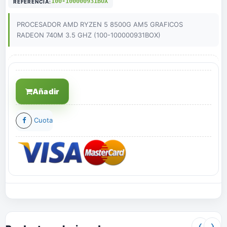
100-100000931BOX
REFERENCIA:
PROCESADOR AMD RYZEN 5 8500G AM5 GRAFICOS
RADEON 740M 3.5 GHZ (100-100000931BOX)
Añadir
Cuota
‹
›