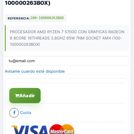
100000263BOX)
100-100000263BOX
REFERENCIA:
PROCESADOR AMD RYZEN 7 5700G CON GRAFICAS RADEON
8 8CORE 16THREADS 3.8GHZ 65W 7NM SOCKET AM4 (100-
100000263BOX)
Avísame cuando esté disponible
Añadir
Cuota