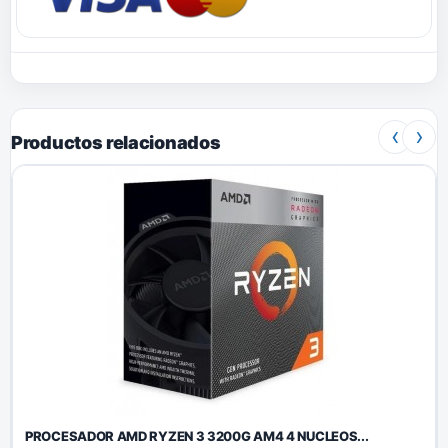
‹
›
Productos relacionados
PROCESADOR AMD RYZEN 3 3200G AM4 4 NUCLEOS...